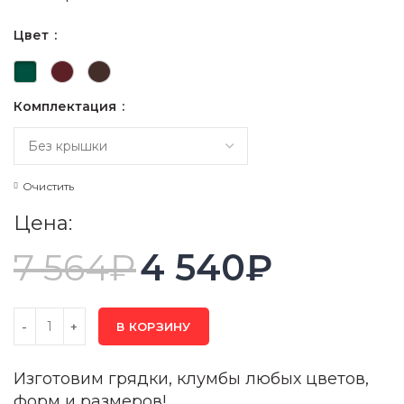
Цвет
Комплектация
Очистить
Цена:
7 564
₽
4 540
₽
В КОРЗИНУ
Изготовим грядки, клумбы любых цветов,
форм и размеров!