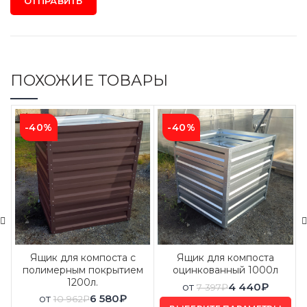
ПОХОЖИЕ ТОВАРЫ
-40%
-40%
Ящик для компоста с
Ящик для компоста
полимерным покрытием
оцинкованный 1000л
1200л.
от
4 440
₽
7 397
₽
от
6 580
₽
10 962
₽