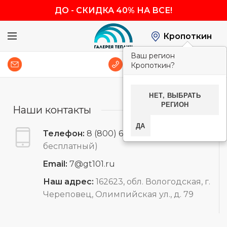
ДО
-
СКИДКА 40% НА ВСЕ!
Кропоткин
Ваш регион
0
8 (800) 600-83-54
Кропоткин?
НЕТ, ВЫБРАТЬ
РЕГИОН
Наши контакты
ДА
Телефон:
8 (800) 600-83-54
(звонок
бесплатный)
Email:
7@gt101.ru
Наш адрес:
162623, обл. Вологодская, г.
Череповец, Олимпийская ул., д. 79