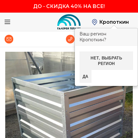
ДО
-
СКИДКА 40% НА ВСЕ!
Кропоткин
Ваш регион
0
8 (800) 600-83-54
Кропоткин?
НЕТ, ВЫБРАТЬ
-40%
РЕГИОН
ДА