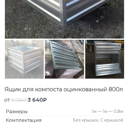
Ящик для компоста оцинкованный 800л
от
3 640
₽
6 064
₽
Размеры
1м — 1м — 0,8м
Комплектация
Без крышки, С крышкой