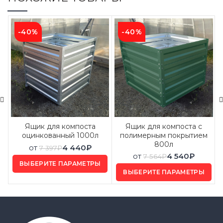
-40%
-40%
Ящик для компоста
Ящик для компоста с
оцинкованный 1000л
полимерным покрытием
800л
от
4 440
₽
7 397
₽
от
4 540
₽
7 564
₽
ВЫБЕРИТЕ ПАРАМЕТРЫ
ВЫБЕРИТЕ ПАРАМЕТРЫ