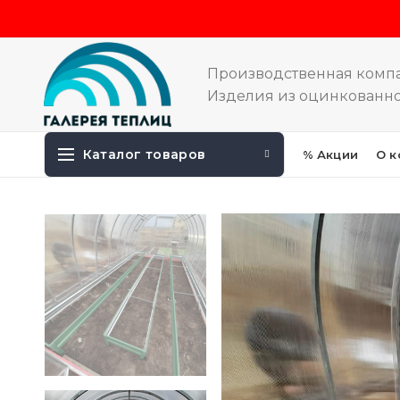
Производственная комп
Изделия из оцинкованно
Каталог товаров
% Акции
О к