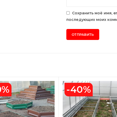
Сохранить моё имя, e
последующих моих комм
0%
-40%