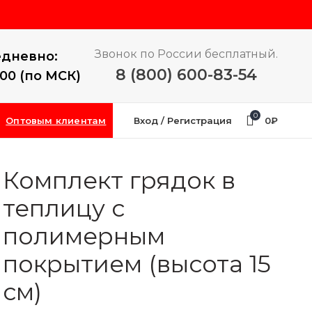
Звонок по России бесплатный.
дневно:
8 (800) 600-83-54
:00 (по МСК)
0
Оптовым клиентам
Вход / Регистрация
0
₽
Комплект грядок в
теплицу с
полимерным
покрытием (высота 15
см)