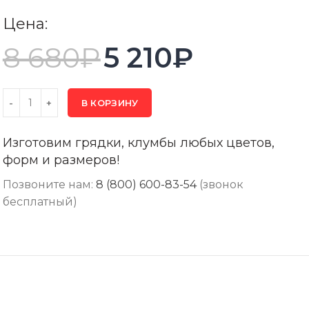
Цена:
8 680
₽
5 210
₽
В КОРЗИНУ
Изготовим грядки, клумбы любых цветов,
форм и размеров!
Позвоните нам:
8 (800) 600-83-54
(звонок
бесплатный)