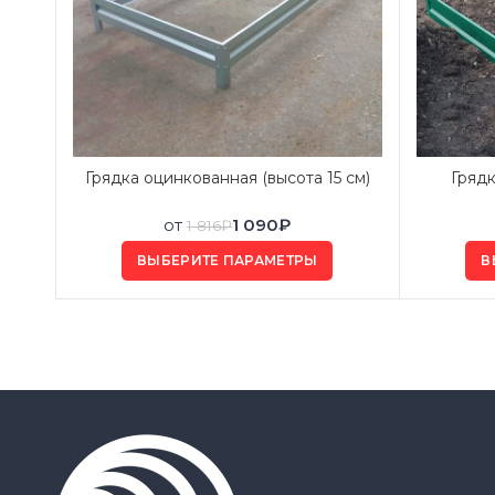
Грядка оцинкованная (высота 15 см)
Грядк
от
1 090
₽
1 816
₽
ВЫБЕРИТЕ ПАРАМЕТРЫ
В