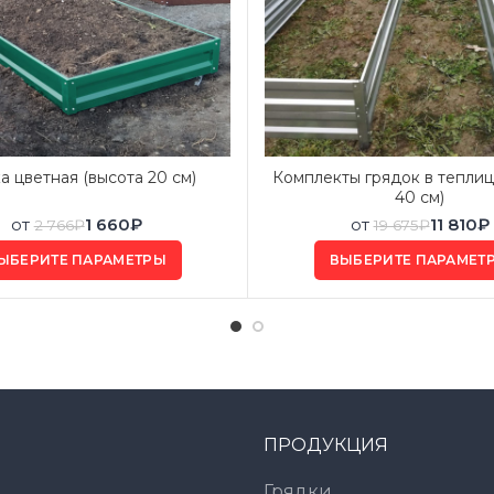
а цветная (высота 20 см)
Комплекты грядок в теплиц
40 см)
от
1 660
₽
от
11 810
₽
2 766
₽
19 675
₽
ЫБЕРИТЕ ПАРАМЕТРЫ
ВЫБЕРИТЕ ПАРАМЕТ
ПРОДУКЦИЯ
Грядки