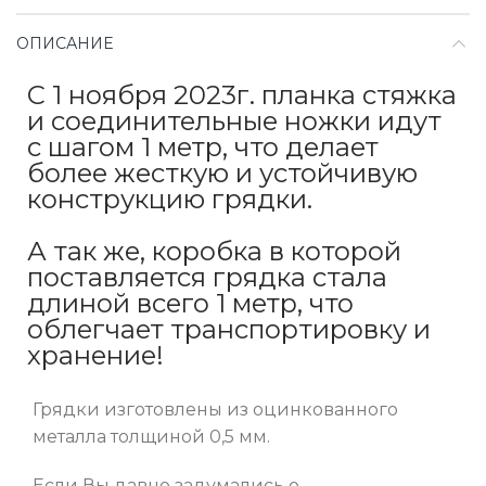
ОПИСАНИЕ
С 1 ноября 2023г. планка стяжка
и соединительные ножки идут
с шагом 1 метр, что делает
более жесткую и устойчивую
конструкцию грядки.
А так же, коробка в которой
поставляется грядка стала
длиной всего 1 метр, что
облегчает транспортировку и
хранение!
Грядки изготовлены из оцинкованного
металла толщиной 0,5 мм.
Если Вы давно задумались о