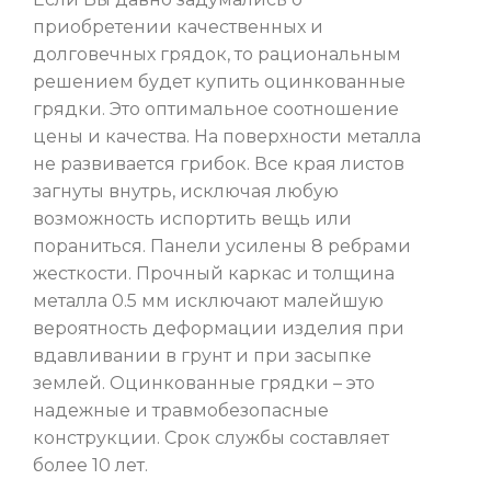
приобретении качественных и
долговечных грядок, то рациональным
решением будет купить оцинкованные
грядки. Это оптимальное соотношение
цены и качества. На поверхности металла
не развивается грибок. Все края листов
загнуты внутрь, исключая любую
возможность испортить вещь или
пораниться. Панели усилены 8 ребрами
жесткости. Прочный каркас и толщина
металла 0.5 мм исключают малейшую
вероятность деформации изделия при
вдавливании в грунт и при засыпке
землей. Оцинкованные грядки – это
надежные и травмобезопасные
конструкции. Срок службы составляет
более 10 лет.