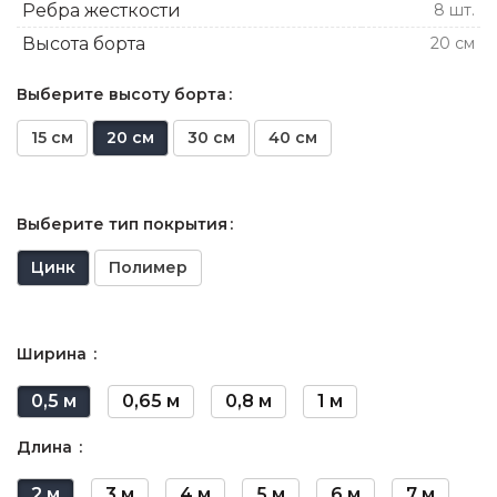
Ребра жесткости
8 шт.
Высота борта
20 см
Выберите высоту борта
15 см
20 см
30 см
40 см
Выберите тип покрытия
Цинк
Полимер
Ширина
0,5 м
0,65 м
0,8 м
1 м
Длина
2 м
3 м
4 м
5 м
6 м
7 м