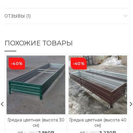
ОТЗЫВЫ (1)
ПОХОЖИЕ ТОВАРЫ
-40%
-40%
Грядка цветная (высота 30
Грядка цветная (высота 40
см)
см)
от
2 560
₽
от
3 230
₽
4 265
₽
5 381
₽