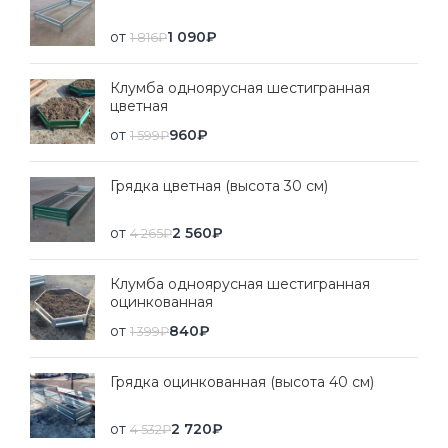
от
1 090
₽
1 816
₽
Клумба одноярусная шестигранная
цветная
от
960
₽
1 599
₽
Грядка цветная (высота 30 см)
от
2 560
₽
4 265
₽
Клумба одноярусная шестигранная
оцинкованная
от
840
₽
1 399
₽
Грядка оцинкованная (высота 40 см)
от
2 720
₽
4 532
₽